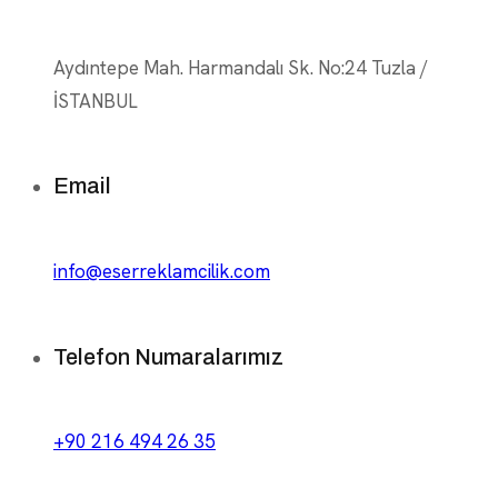
Aydıntepe Mah. Harmandalı Sk. No:24 Tuzla /
İSTANBUL
Email
info@eserreklamcilik.com
Telefon Numaralarımız
+90 216 494 26 35