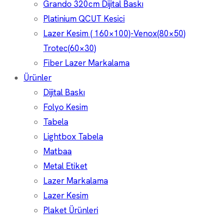
Grando 320cm Dijital Baskı
Platinium QCUT Kesici
Lazer Kesim ( 160×100)-Venox(80×50)
Trotec(60×30)
Fiber Lazer Markalama
Ürünler
Dijital Baskı
Folyo Kesim
Tabela
Lightbox Tabela
Matbaa
Metal Etiket
Lazer Markalama
Lazer Kesim
Plaket Ürünleri