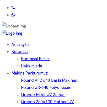
Anasayfa
Kurumsal
Kurumsal Kimlik
Hakkımızda
Makine Parkurumuz
Roland VF2 640 Baskı Makinası
Roland GR-640 Folyo Kesim
Grando Hibrit UV 250cm
Grando 250×130 Flatbed UV