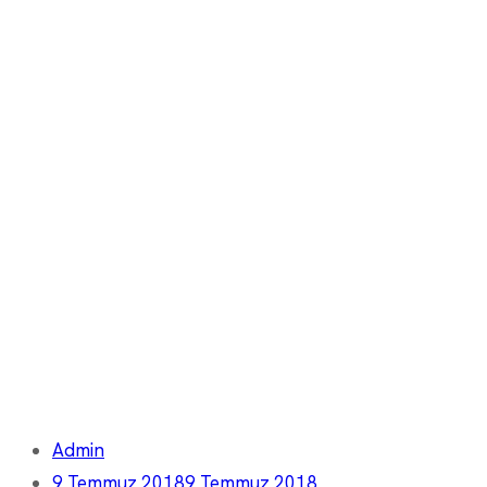
Admin
9 Temmuz 2018
9 Temmuz 2018