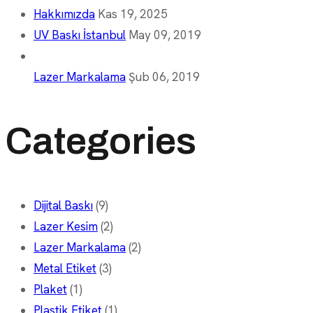
Hakkımızda
Kas 19, 2025
UV Baskı İstanbul
May 09, 2019
Lazer Markalama
Şub 06, 2019
Categories
Dijital Baskı
(9)
Lazer Kesim
(2)
Lazer Markalama
(2)
Metal Etiket
(3)
Plaket
(1)
Plastik Etiket
(1)