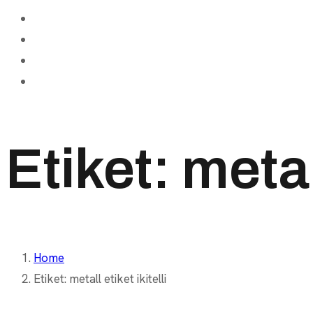
Etiket:
metall
Home
Etiket:
metall etiket ikitelli