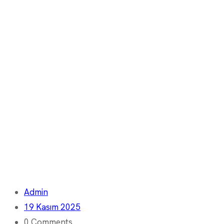
Admin
19 Kasım 2025
0 Comments