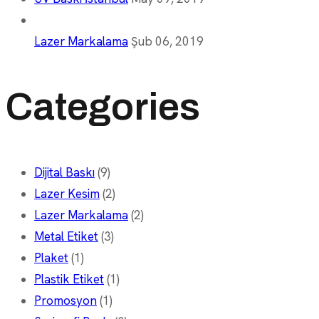
Lazer Markalama
Şub 06, 2019
Categories
Dijital Baskı
(9)
Lazer Kesim
(2)
Lazer Markalama
(2)
Metal Etiket
(3)
Plaket
(1)
Plastik Etiket
(1)
Promosyon
(1)