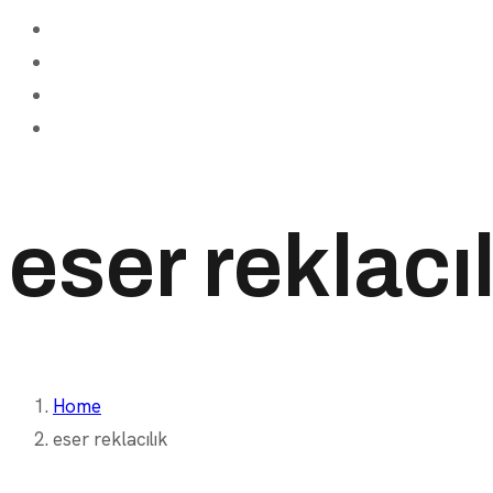
eser reklacıl
Home
eser reklacılık