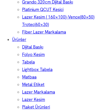
Grando 320cm Dijital Baskı
Platinium QCUT Kesici
Lazer Kesim ( 160×100)-Venox(80×50)
Trotec(60×30)
Fiber Lazer Markalama
Ürünler
Dijital Baskı
Folyo Kesim
Tabela
Lightbox Tabela
Matbaa
Metal Etiket
Lazer Markalama
Lazer Kesim
Plaket Ürünleri