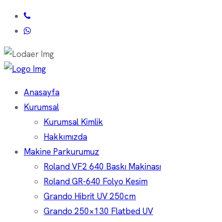
Anasayfa
Kurumsal
Kurumsal Kimlik
Hakkımızda
Makine Parkurumuz
Roland VF2 640 Baskı Makinası
Roland GR-640 Folyo Kesim
Grando Hibrit UV 250cm
Grando 250×130 Flatbed UV