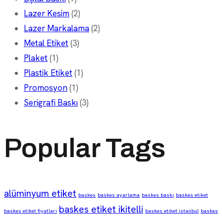
Lazer Kesim
(2)
Lazer Markalama
(2)
Metal Etiket
(3)
Plaket
(1)
Plastik Etiket
(1)
Promosyon
(1)
Serigrafi Baskı
(3)
Popular Tags
alüminyum etiket
baskes
baskes ayarlama
baskes baskı
baskes etiket
baskes etiket ikitelli
baskes etiket fiyatları
baskes etiket istanbul
baskes