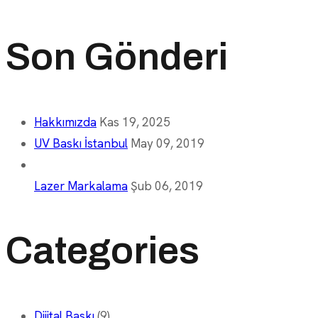
for:
Son Gönderi
Hakkımızda
Kas 19, 2025
UV Baskı İstanbul
May 09, 2019
Lazer Markalama
Şub 06, 2019
Categories
Dijital Baskı
(9)