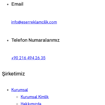
Email
info@eserreklamcilik.com
Telefon Numaralarımız
+90 216 494 26 35
Şirketimiz
Kurumsal
Kurumsal Kimlik
Hakkımızda