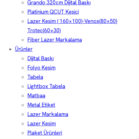
Grando 320cm Dijital Baskı
Platinium QCUT Kesici
Lazer Kesim ( 160×100)-Venox(80×50)
Trotec(60×30)
Fiber Lazer Markalama
Ürünler
Dijital Baskı
Folyo Kesim
Tabela
Lightbox Tabela
Matbaa
Metal Etiket
Lazer Markalama
Lazer Kesim
Plaket Ürünleri