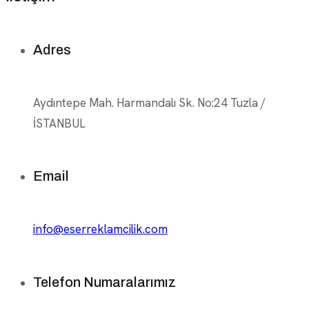
Adres
Aydıntepe Mah. Harmandalı Sk. No:24 Tuzla /
İSTANBUL
Email
info@eserreklamcilik.com
Telefon Numaralarımız