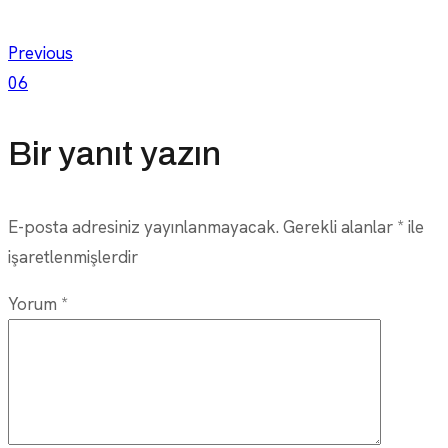
Yazı
Previous
06
gezinmesi
Bir yanıt yazın
E-posta adresiniz yayınlanmayacak.
Gerekli alanlar
*
ile
işaretlenmişlerdir
Yorum
*