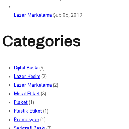
Lazer Markalama
Şub 06, 2019
Categories
Dijital Baskı
(9)
Lazer Kesim
(2)
Lazer Markalama
(2)
Metal Etiket
(3)
Plaket
(1)
Plastik Etiket
(1)
Promosyon
(1)
Serigrafi Baskı
(3)