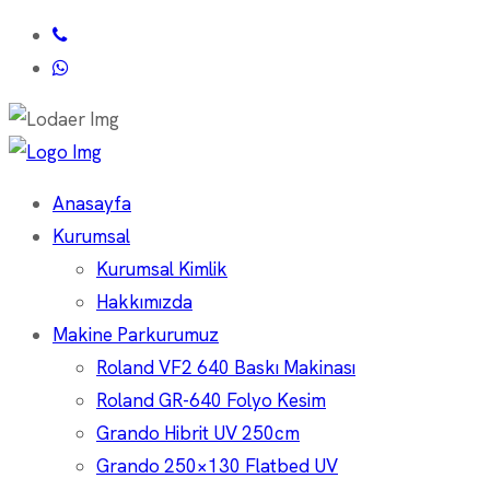
Anasayfa
Kurumsal
Kurumsal Kimlik
Hakkımızda
Makine Parkurumuz
Roland VF2 640 Baskı Makinası
Roland GR-640 Folyo Kesim
Grando Hibrit UV 250cm
Grando 250×130 Flatbed UV