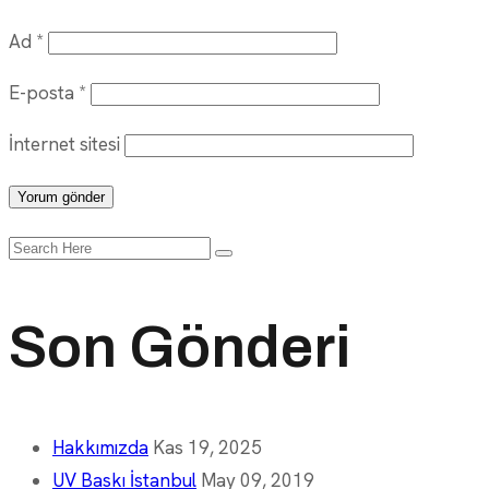
Ad
*
E-posta
*
İnternet sitesi
Search
for:
Son Gönderi
Hakkımızda
Kas 19, 2025
UV Baskı İstanbul
May 09, 2019