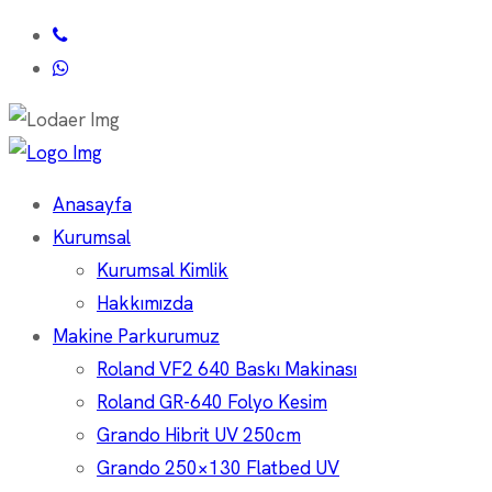
Anasayfa
Kurumsal
Kurumsal Kimlik
Hakkımızda
Makine Parkurumuz
Roland VF2 640 Baskı Makinası
Roland GR-640 Folyo Kesim
Grando Hibrit UV 250cm
Grando 250×130 Flatbed UV