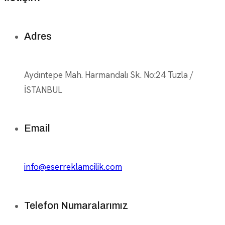
Adres
Aydıntepe Mah. Harmandalı Sk. No:24 Tuzla /
İSTANBUL
Email
info@eserreklamcilik.com
Telefon Numaralarımız