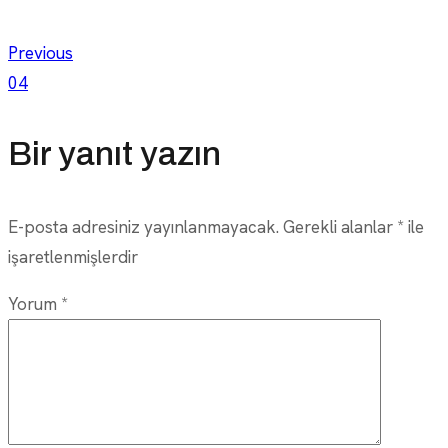
Yazı
Previous
04
gezinmesi
Bir yanıt yazın
E-posta adresiniz yayınlanmayacak.
Gerekli alanlar
*
ile
işaretlenmişlerdir
Yorum
*