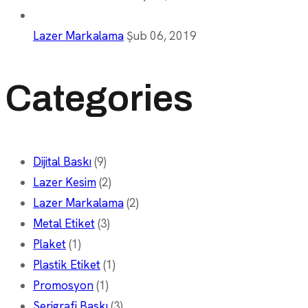
Lazer Markalama
Şub 06, 2019
Categories
Dijital Baskı
(9)
Lazer Kesim
(2)
Lazer Markalama
(2)
Metal Etiket
(3)
Plaket
(1)
Plastik Etiket
(1)
Promosyon
(1)
Serigrafi Baskı
(3)