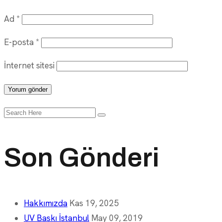
Ad
*
E-posta
*
İnternet sitesi
Search
for:
Son Gönderi
Hakkımızda
Kas 19, 2025
UV Baskı İstanbul
May 09, 2019