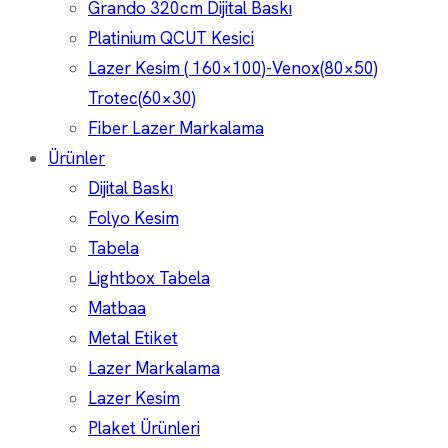
Grando 320cm Dijital Baskı
Platinium QCUT Kesici
Lazer Kesim ( 160×100)-Venox(80×50)
Trotec(60×30)
Fiber Lazer Markalama
Ürünler
Dijital Baskı
Folyo Kesim
Tabela
Lightbox Tabela
Matbaa
Metal Etiket
Lazer Markalama
Lazer Kesim
Plaket Ürünleri