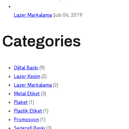
Lazer Markalama
Şub 06, 2019
Categories
Dijital Baskı
(9)
Lazer Kesim
(2)
Lazer Markalama
(2)
Metal Etiket
(3)
Plaket
(1)
Plastik Etiket
(1)
Promosyon
(1)
Serigrafi Baskı
(3)