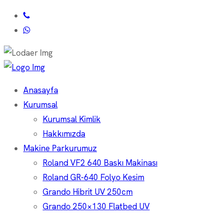
Anasayfa
Kurumsal
Kurumsal Kimlik
Hakkımızda
Makine Parkurumuz
Roland VF2 640 Baskı Makinası
Roland GR-640 Folyo Kesim
Grando Hibrit UV 250cm
Grando 250×130 Flatbed UV