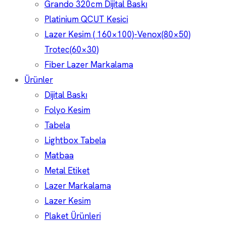
Grando 320cm Dijital Baskı
Platinium QCUT Kesici
Lazer Kesim ( 160×100)-Venox(80×50)
Trotec(60×30)
Fiber Lazer Markalama
Ürünler
Dijital Baskı
Folyo Kesim
Tabela
Lightbox Tabela
Matbaa
Metal Etiket
Lazer Markalama
Lazer Kesim
Plaket Ürünleri