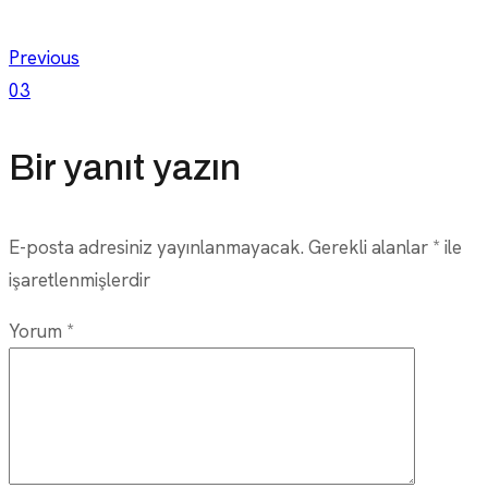
Yazı
Previous
03
gezinmesi
Bir yanıt yazın
E-posta adresiniz yayınlanmayacak.
Gerekli alanlar
*
ile
işaretlenmişlerdir
Yorum
*