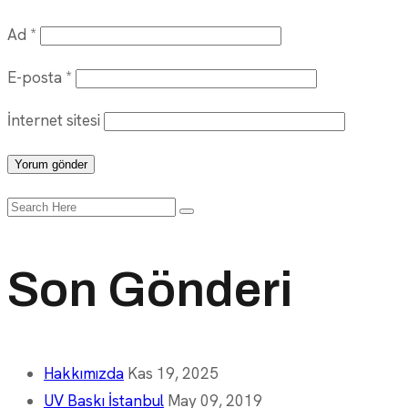
Ad
*
E-posta
*
İnternet sitesi
Search
for:
Son Gönderi
Hakkımızda
Kas 19, 2025
UV Baskı İstanbul
May 09, 2019