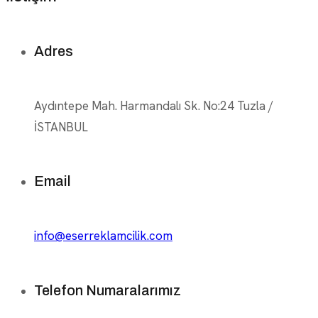
Adres
Aydıntepe Mah. Harmandalı Sk. No:24 Tuzla /
İSTANBUL
Email
info@eserreklamcilik.com
Telefon Numaralarımız