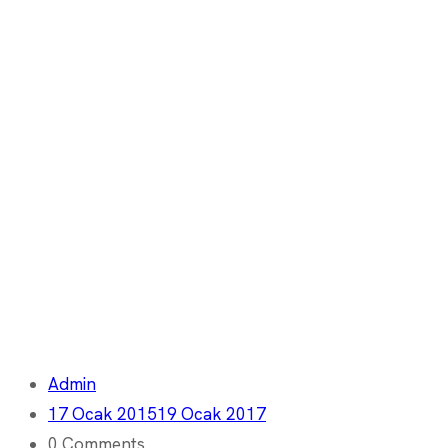
Admin
17 Ocak 2015
19 Ocak 2017
0 Comments