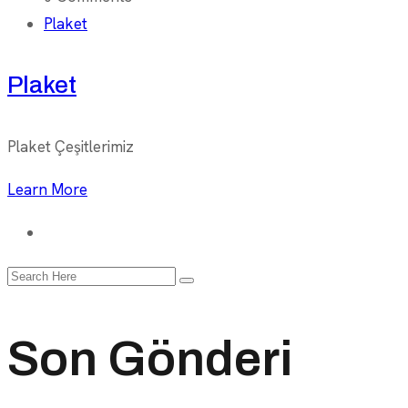
Plaket
Plaket
Plaket Çeşitlerimiz
Learn More
Search
for:
Son Gönderi