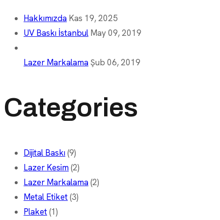
Hakkımızda
Kas 19, 2025
UV Baskı İstanbul
May 09, 2019
Lazer Markalama
Şub 06, 2019
Categories
Dijital Baskı
(9)
Lazer Kesim
(2)
Lazer Markalama
(2)
Metal Etiket
(3)
Plaket
(1)