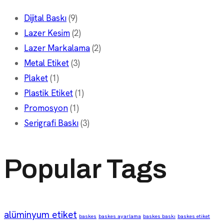
Dijital Baskı
(9)
Lazer Kesim
(2)
Lazer Markalama
(2)
Metal Etiket
(3)
Plaket
(1)
Plastik Etiket
(1)
Promosyon
(1)
Serigrafi Baskı
(3)
Popular Tags
alüminyum etiket
baskes
baskes ayarlama
baskes baskı
baskes etiket