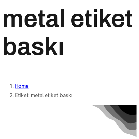
metal etiket
baskı
Home
Etiket:
metal etiket baskı