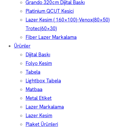
Grando 320cm Dijital Baskı
Platinium QCUT Kesici
Lazer Kesim ( 160×100)-Venox(80×50)
Trotec(60×30)
Fiber Lazer Markalama
Ürünler
Dijital Baskı
Folyo Kesim
Tabela
Lightbox Tabela
Matbaa
Metal Etiket
Lazer Markalama
Lazer Kesim
Plaket Ürünleri