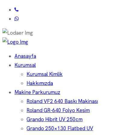
Anasayfa
Kurumsal
Kurumsal Kimlik
Hakkımızda
Makine Parkurumuz
Roland VF2 640 Baskı Makinası
Roland GR-640 Folyo Kesim
Grando Hibrit UV 250cm
Grando 250×130 Flatbed UV