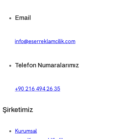
Email
info@eserreklamcilik.com
Telefon Numaralarımız
+90 216 494 26 35
Şirketimiz
Kurumsal